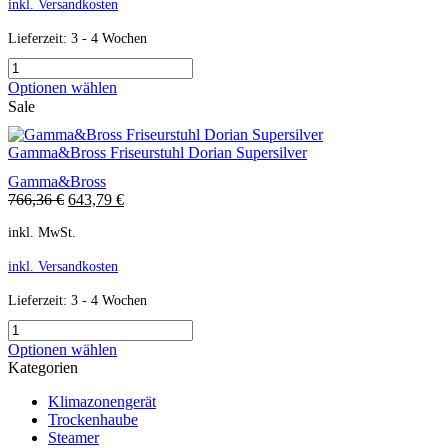
inkl. Versandkosten
Lieferzeit:
3 - 4 Wochen
Optionen wählen
Sale
Gamma&Bross Friseurstuhl Dorian Supersilver
Gamma&Bross
766,36
€
643,79
€
inkl. MwSt.
inkl. Versandkosten
Lieferzeit:
3 - 4 Wochen
Optionen wählen
Kategorien
Klimazonengerät
Trockenhaube
Steamer