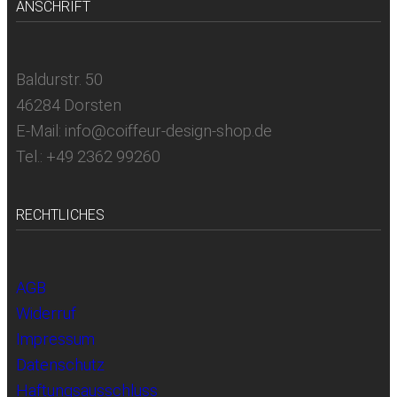
ANSCHRIFT
Baldurstr. 50
46284 Dorsten
E-Mail: info@coiffeur-design-shop.de
Tel.: +49 2362 99260
RECHTLICHES
AGB
Widerruf
Impressum
Datenschutz
Haftungsausschluss