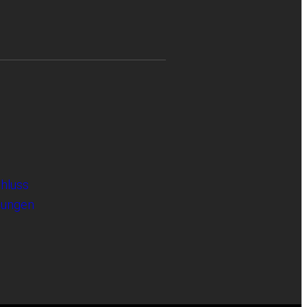
hluss
gungen