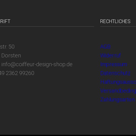
RIFT
RECHTLICHES
str. 50
AGB
 Dorsten
Widerruf
: info@coiffeur-design-shop.de
Impressum
+49 2362 99260
Datenschutz
Haftungsaussc
Versandbedin
Zahlungsarten