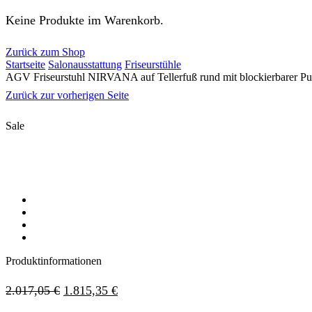
Keine Produkte im Warenkorb.
Zurück zum Shop
Startseite
Salonausstattung
Friseurstühle
AGV Friseurstuhl NIRVANA auf Tellerfuß rund mit blockierbarer P
Zurück zur vorherigen Seite
Sale
Produktinformationen
2.017,05
€
1.815,35
€