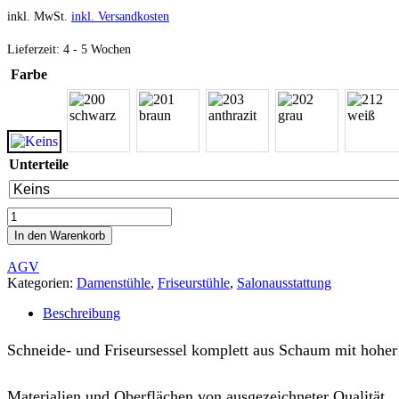
inkl. MwSt.
inkl. Versandkosten
Lieferzeit:
4 - 5 Wochen
Farbe
Unterteile
In den Warenkorb
AGV
Kategorien:
Damenstühle
,
Friseurstühle
,
Salonausstattung
Beschreibung
Schneide- und Friseursessel komplett aus Schaum mit hohe
Materialien und Oberflächen von ausgezeichneter Qualität.