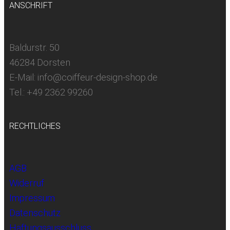
ANSCHRIFT
Baldurstr. 50
46284 Dorsten
E-Mail: info@coiffeur-design-shop.de
Tel.: +49 2362 99260
RECHTLICHES
AGB
Widerruf
Impressum
Datenschutz
Haftungsausschluss