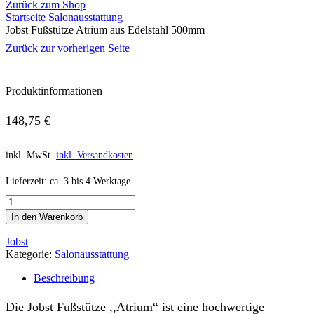
Zurück zum Shop
Startseite
Salonausstattung
Jobst Fußstütze Atrium aus Edelstahl 500mm
Zurück zur vorherigen Seite
Produktinformationen
148,75
€
inkl. MwSt.
inkl. Versandkosten
Lieferzeit:
ca. 3 bis 4 Werktage
In den Warenkorb
Jobst
Kategorie:
Salonausstattung
Beschreibung
Die Jobst Fußstütze ,,Atrium“ ist eine hochwertige