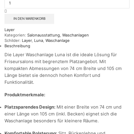
Waschanlage
Luna
Menge
IN DEN WARENKORB
Layer
Kategorien:
Salonausstattung
,
Waschanlagen
Schilder:
Layer
,
Luna
,
Waschanlage
Beschreibung
Die Layer Waschanlage Luna ist die ideale Lösung für
Friseursalons mit begrenztem Platzangebot. Mit
kompakten Abmessungen von 74 cm Breite und 105 cm
Länge bietet sie dennoch hohen Komfort und
Funktionalität.
Produktmerkmale:
Platzsparendes Design:
Mit einer Breite von 74 cm und
einer Länge von 105 cm (inkl. Becken) eignet sich die
Waschanlage besonders für kleinere Räume.
Komfortable Polsterung:
Sitz, Rückenlehne und