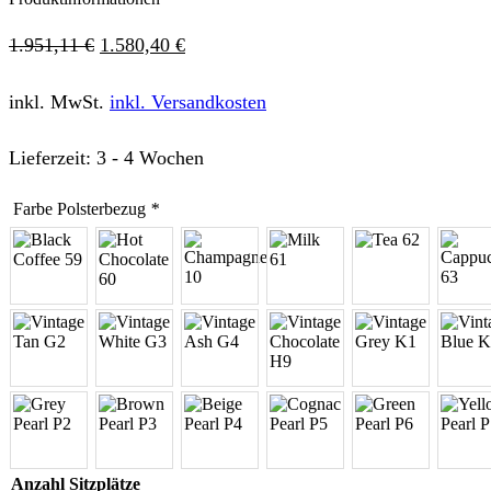
1.951,11
€
1.580,40
€
inkl. MwSt.
inkl. Versandkosten
Lieferzeit:
3 - 4 Wochen
Farbe Polsterbezug
*
Anzahl Sitzplätze