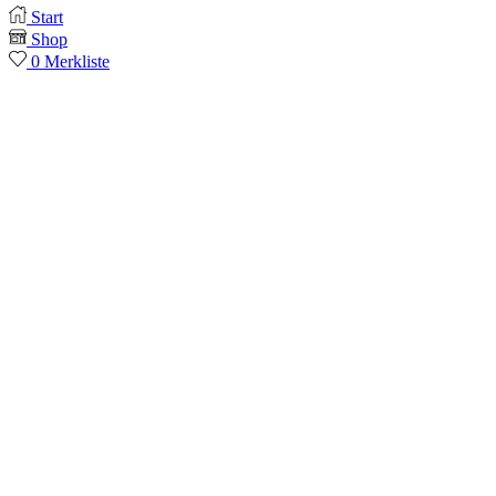
Start
Shop
0
Merkliste