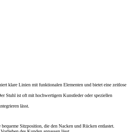
ert klare Linien mit funktionalen Elementen und bietet eine zeitlose
er Stuhl ist oft mit hochwertigem Kunstleder oder speziellen
tegrieren lässt.
 bequeme Sitzposition, die den Nacken und Rücken entlastet.
nd Vorlieben des Kunden anpassen lässt.