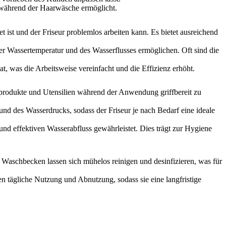
on während der Haarwäsche ermöglicht.
 ist und der Friseur problemlos arbeiten kann. Es bietet ausreichend
der Wassertemperatur und des Wasserflusses ermöglichen. Oft sind die
, was die Arbeitsweise vereinfacht und die Effizienz erhöht.
produkte und Utensilien während der Anwendung griffbereit zu
und des Wasserdrucks, sodass der Friseur je nach Bedarf eine ideale
nd effektiven Wasserabfluss gewährleistet. Dies trägt zur Hygiene
s Waschbecken lassen sich mühelos reinigen und desinfizieren, was für
en tägliche Nutzung und Abnutzung, sodass sie eine langfristige